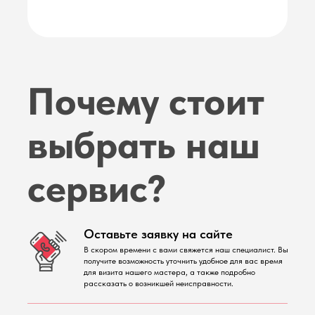
Почему стоит
выбрать наш
сервис?
Оставьте заявку на сайте
В скором времени с вами свяжется наш специалист. Вы
получите возможность уточнить удобное для вас время
для визита нашего мастера, а также подробно
рассказать о возникшей неисправности.