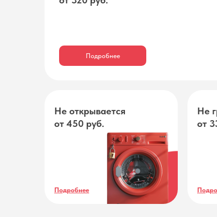
от 320 руб.
Подробнее
Не открывается
Не г
от 450 руб.
от 3
Подробнее
Подро