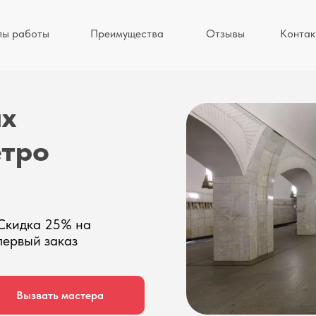
пы работы
Преимущества
Отзывы
Контак
ых
етро
Скидка 25% на
первый заказ
Вызвать мастера