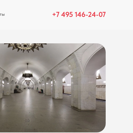
+7 495 146-24-07
ты