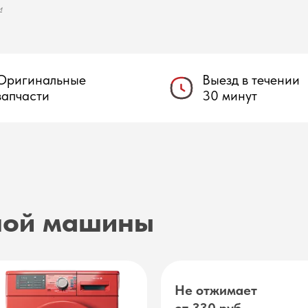
и
Оригинальные
Выезд в течении
запчасти
30 минут
ной машины
Не отжимает