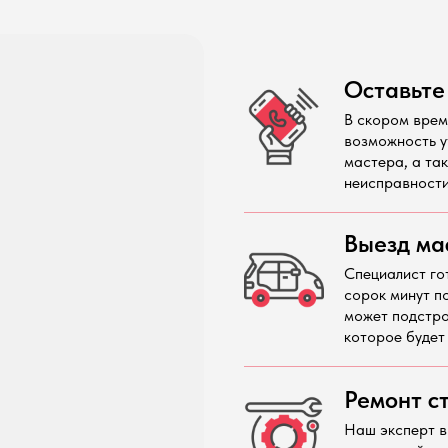
Оставьте
В скором врем
возможность у
мастера, а та
неисправности
Выезд ма
Специалист го
сорок минут п
может подстро
которое будет
Ремонт с
Наш эксперт в