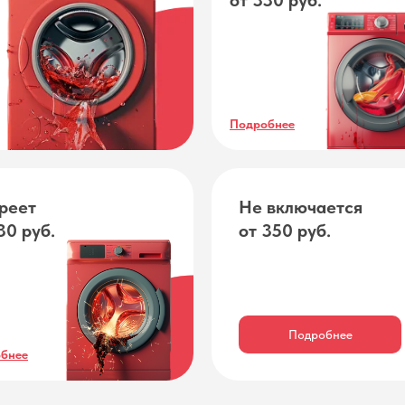
от 330 руб.
Подробнее
реет
Не включается
30 руб.
от 350 руб.
Подробнее
бнее