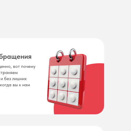
обращения
енно, вот почему
устраняем
 и без лишних
 когда вы к нам