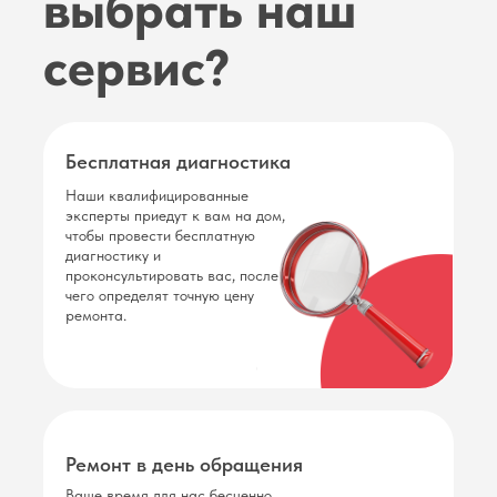
выбрать наш
сервис?
Не включается
Бесплатная диагностика
от 350 руб.
Наши квалифицированные
эксперты приедут к вам на дом,
чтобы провести бесплатную
диагностику и
проконсультировать вас, после
чего определят точную цену
ремонта.
Ремонт в день обращения
Ваше время для нас бесценно,