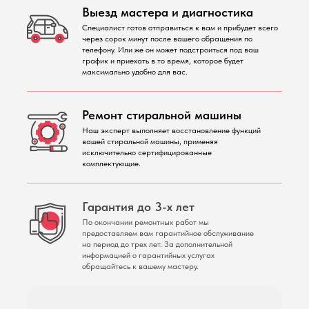
Выезд мастера и диагностика
Специалист готов отправиться к вам и прибудет всего
через сорок минут после вашего обращения по
телефону. Или же он может подстроиться под ваш
график и приехать в то время, которое будет
максимально удобно для вас.
Ремонт стиральной машины
Наш эксперт выполняет восстановление функций
вашей стиральной машины, применяя
исключительно сертифицированные
комплектующие.
Гарантия до 3-х лет
По окончании ремонтных работ мы
предоставляем вам гарантийное обслуживание
на период до трех лет. За дополнительной
информацией о гарантийных услугах
обращайтесь к вашему мастеру.