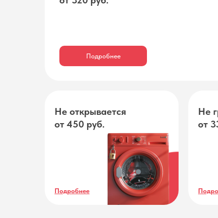
от 320 руб.
Подробнее
Не открывается
Не г
от 450 руб.
от 3
Подробнее
Подро