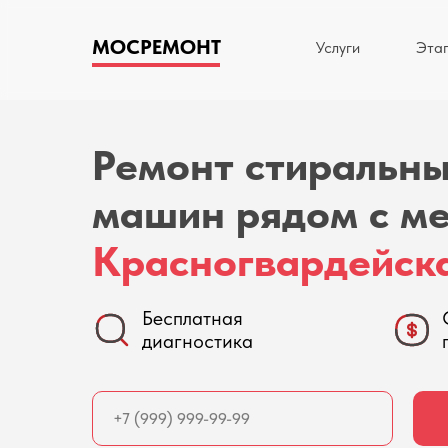
МОСРЕМОНТ
Услуги
Эта
Ремонт стиральн
машин рядом с м
Красногвардейск
Бесплатная
диагностика