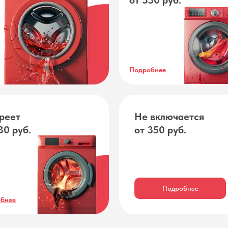
от 330 руб.
Подробнее
реет
Не включается
30 руб.
от 350 руб.
Подробнее
бнее