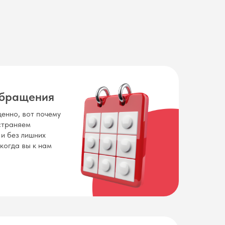
обращения
енно, вот почему
устраняем
 и без лишних
 когда вы к нам