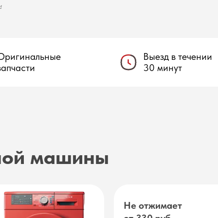
и
Оригинальные
Выезд в течении
запчасти
30 минут
ной машины
Не отжимает