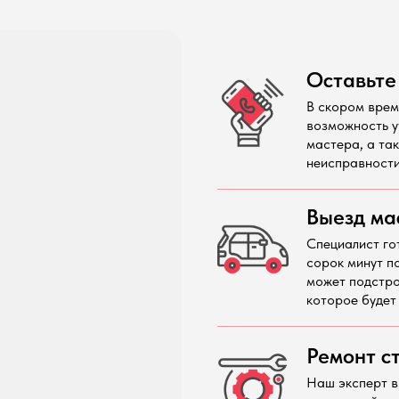
Оставьте
В скором врем
возможность у
мастера, а та
неисправности
Выезд ма
Специалист го
сорок минут п
может подстро
которое будет
Ремонт с
Наш эксперт в