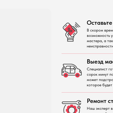
Оставьте
В скором врем
возможность у
мастера, а та
неисправности
Выезд ма
Специалист го
сорок минут п
может подстро
которое будет
Ремонт с
Наш эксперт в