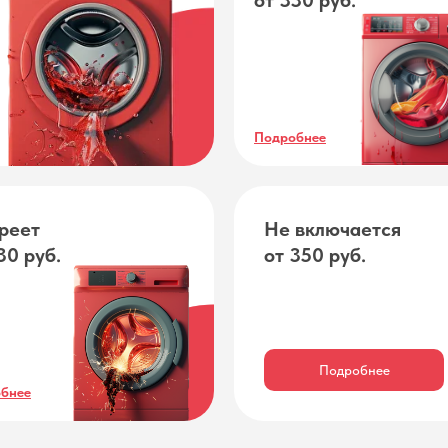
от 330 руб.
Подробнее
реет
Не включается
30 руб.
от 350 руб.
Подробнее
бнее