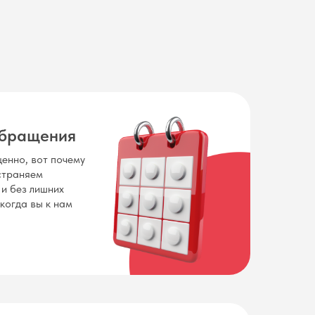
обращения
енно, вот почему
устраняем
 и без лишних
 когда вы к нам