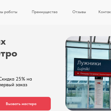
пы работы
Преимущества
Отзывы
Контак
ых
етро
Скидка 25% на
первый заказ
Вызвать мастера