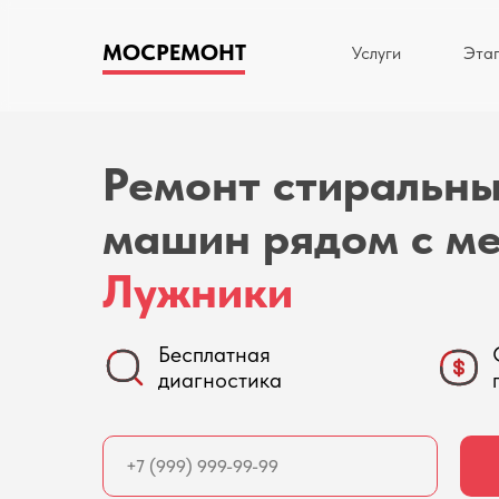
МОСРЕМОНТ
Услуги
Эта
Ремонт стиральн
машин рядом с м
Лужники
Бесплатная
диагностика