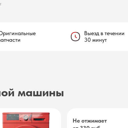
и
Оригинальные
Выезд в течении
запчасти
30 минут
ной машины
Не отжимает