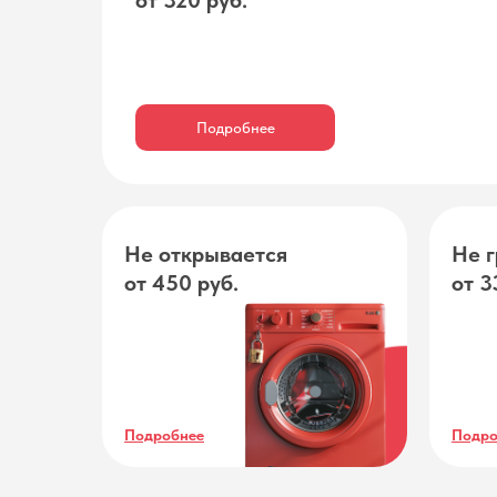
от 320 руб.
Подробнее
Не открывается
Не г
от 450 руб.
от 3
Подробнее
Подро